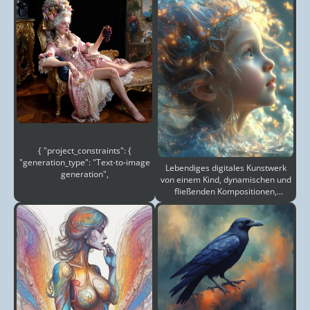
{ "project_constraints": {
"generation_type": "Text-to-image
Lebendiges digitales Kunstwerk
generation",
von einem Kind, dynamischen und
fließenden Kompositionen,
mystischen und fess