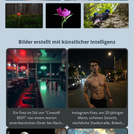
Bilder erstellt mit künstlicher Intelligenz
Ein Foto im Stil von "Cinestill
Instagram-Foto, ein 20-jähriger
800T" von einem leeren
Mann, schönes Gesicht,
amerikanischen Diner bei Nacht.
nächtliche Stadtstraße, Bokeh,
Neonreklamen
Bewegungsunschärfe,